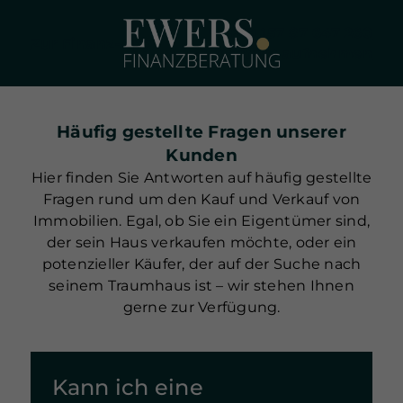
+49 157 87 647 260
Zur Finanz-App
Kontakt aufnehmen
Häufig gestellte Fragen unserer
Kunden
Hier finden Sie Antworten auf häufig gestellte
Fragen rund um den Kauf und Verkauf von
Immobilien. Egal, ob Sie ein Eigentümer sind,
der sein Haus verkaufen möchte, oder ein
potenzieller Käufer, der auf der Suche nach
seinem Traumhaus ist – wir stehen Ihnen
gerne zur Verfügung.
Kann ich eine