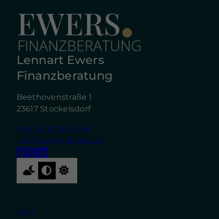
Lennart Ewers
Finanzberatung
Beethovenstraße 1
23617 Stockelsdorf
+49 157 87 647 260
info@ewers-finanz.de
Nach oben
Start