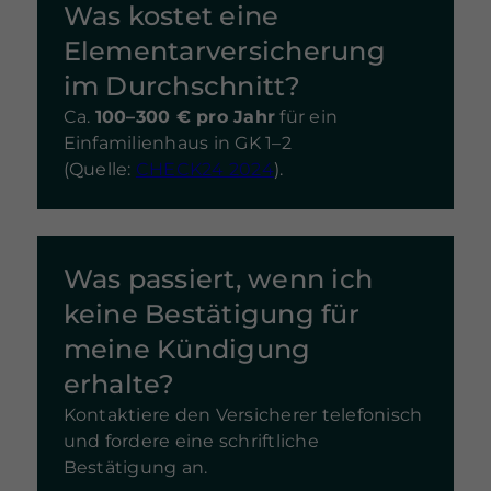
Was kostet eine
Elementarversicherung
im Durchschnitt?
Ca.
100–300 € pro Jahr
für ein
Einfamilienhaus in GK 1–2
(Quelle:
CHECK24 2024
).
Was passiert, wenn ich
keine Bestätigung für
meine Kündigung
erhalte?
Kontaktiere den Versicherer telefonisch
und fordere eine schriftliche
Bestätigung an.