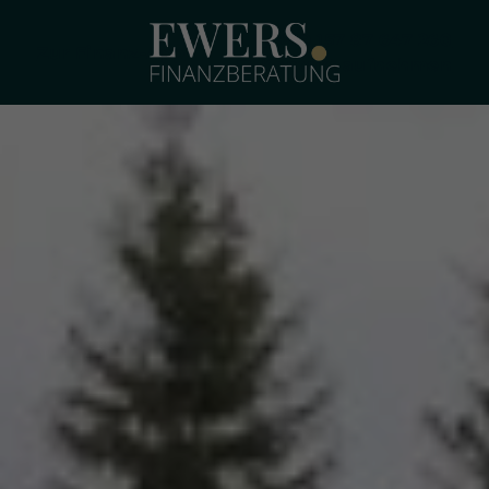
+49 157 87 647 260
Zur Finanz-App
Kontakt aufnehmen