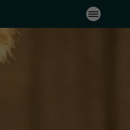
+49 157 87 647 260
Kontakt aufnehmen