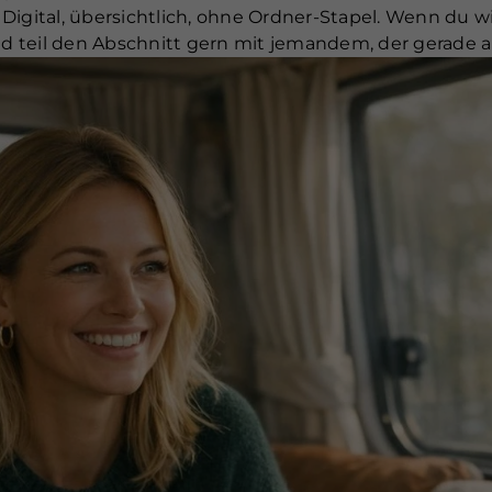
Digital, übersichtlich, ohne Ordner-Stapel. Wenn du w
nd teil den Abschnitt gern mit jemandem, der gerade au