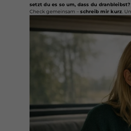
setzt du es so um, dass du dranbleibst?
Check gemeinsam –
schreib mir kurz
. U