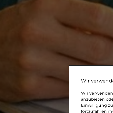
Wir verwende
Wir verwenden 
anzubieten oder
Einwilligung z
fortzufahren mü