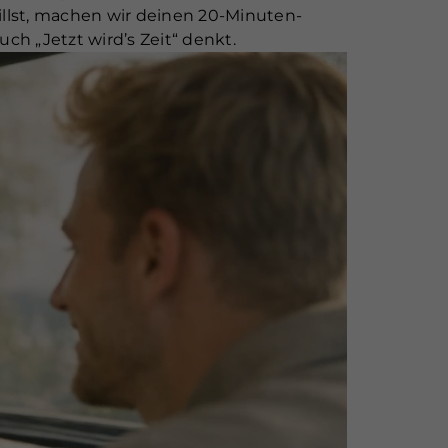
illst, machen wir deinen 20-Minuten-
ch „Jetzt wird’s Zeit“ denkt.