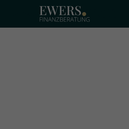
+49 157 87 647 260
Zur Finanz-App
Kontakt aufnehmen