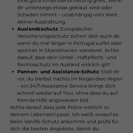
Eine gute Inhaltsversicherung greift, wenn
dir unterwegs etwas geklaut wird oder
Schaden nimmt – unabhängig vom Wert
deiner Ausstattung.
Auslandsschutz
: Europäischer
Versicherungsschutz sichert dich auch ab,
wenn du mal länger in Portugal surfst oder
spontan in Skandinavien wanderst. Achte
darauf, dass dein Unfall-, Haftpflicht- und
Rechtsschutz im Ausland wirklich gilt!
Pannen- und Assistance-Schutz
: Stell dir
vor, du bleibst nachts im Nirgendwo liegen
– ein 24/7-Assistance-Service bringt dich
schnell wieder auf Tour, ohne dass du auf
fremde Hilfe angewiesen bist.
Achte darauf, dass jede Police wirklich zu
deinem Lebensstil passt. Ich weiß, worauf es
beim Vanlife-Schutz ankommt und prüfe für
dich die besten Angebote, damit du