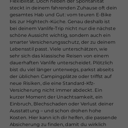
Flexibilität. Doch neben der Spontanität
steckt in deinem fahrenden Zuhause oft dein
gesamtes Hab und Gut: vom teuren E-Bike
bis zur Hightech-Küche. Genau deshalb ist
bei deinem Vanlife-Trip nicht nur die nächste
schöne Aussicht wichtig, sondern auch ein
smarter Versicherungsschutz, der zu deinem
Lebensstil passt. Viele unterschätzen, wie
sehr sich das klassische Reisen von einem
dauerhaften Vanlife unterscheidet. Plötzlich
bist du viel länger unterwegs, parkst abseits
der üblichen Campingplätze oder triffst auf
neue Risiken, die eine Standard-Kfz-
Versicherung nicht immer abdeckt. Ein
kurzer Moment der Unachtsamkeit, ein
Einbruch, Blechschaden oder Verlust deiner
Ausstattung – und schon drohen hohe
Kosten. Hier kann ich dir helfen, die passende
Absicherung zu finden, damit du wirklich