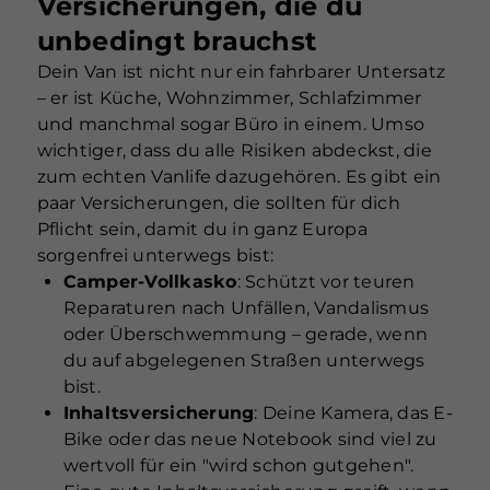
Versicherungen, die du
unbedingt brauchst
Dein Van ist nicht nur ein fahrbarer Untersatz
– er ist Küche, Wohnzimmer, Schlafzimmer
und manchmal sogar Büro in einem. Umso
wichtiger, dass du alle Risiken abdeckst, die
zum echten Vanlife dazugehören. Es gibt ein
paar Versicherungen, die sollten für dich
Pflicht sein, damit du in ganz Europa
sorgenfrei unterwegs bist:
Camper-Vollkasko
: Schützt vor teuren
Reparaturen nach Unfällen, Vandalismus
oder Überschwemmung – gerade, wenn
du auf abgelegenen Straßen unterwegs
bist.
Inhaltsversicherung
: Deine Kamera, das E-
Bike oder das neue Notebook sind viel zu
wertvoll für ein "wird schon gutgehen".