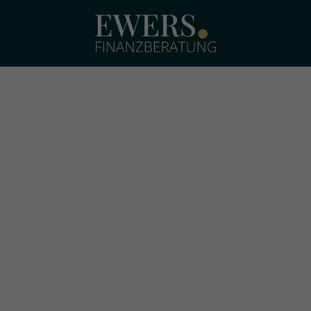
+49 157 87 647 260
Zur Finanz-App
Kontakt aufnehmen