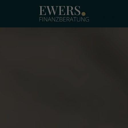
+49 157 87 647 260
Zur Finanz-App
Kontakt aufnehmen