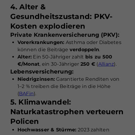
4. Alter &
Gesundheitszustand: PKV-
Kosten explodieren
Private Krankenversicherung (PKV):
Vorerkrankungen:
Asthma oder Diabetes
können die Beiträge
verdoppeln
.
Alter:
Ein 50-Jähriger zahlt
bis zu 500
€/Monat
, ein 30-Jähriger
250 €
(
Allianz
).
Lebensversicherung:
Niedrigzinsen:
Garantierte Renditen von
1–2 % treiben die Beiträge in die Höhe
(
BAFin
).
5. Klimawandel:
Naturkatastrophen verteuern
Policen
Hochwasser & Stürme:
2023 zahlten