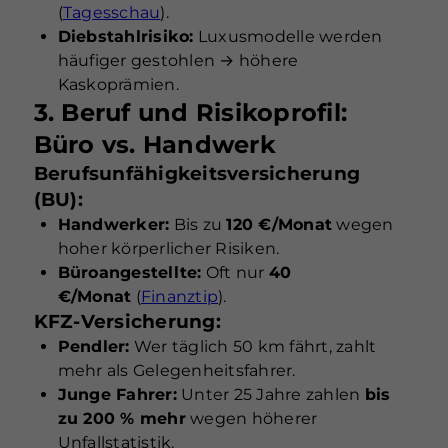
(
Tagesschau
).
Diebstahlrisiko:
Luxusmodelle werden
häufiger gestohlen → höhere
Kaskoprämien.
3. Beruf und Risikoprofil:
Büro vs. Handwerk
Berufsunfähigkeitsversicherung
(BU):
Handwerker:
Bis zu
120 €/Monat
wegen
hoher körperlicher Risiken.
Büroangestellte:
Oft nur
40
€/Monat
(
Finanztip
).
KFZ-Versicherung:
Pendler:
Wer täglich 50 km fährt, zahlt
mehr als Gelegenheitsfahrer.
Junge Fahrer:
Unter 25 Jahre zahlen
bis
zu 200 % mehr
wegen höherer
Unfallstatistik.