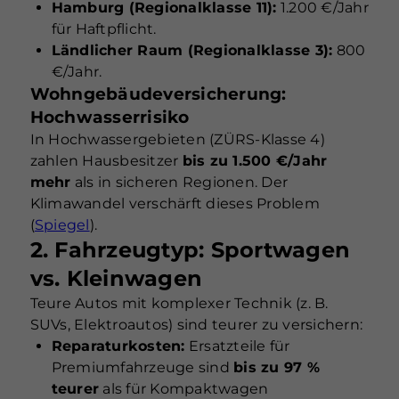
Hamburg (Regionalklasse 11):
1.200 €/Jahr
für Haftpflicht.
Ländlicher Raum (Regionalklasse 3):
800
€/Jahr.
Wohngebäudeversicherung:
Hochwasserrisiko
In Hochwassergebieten (ZÜRS-Klasse 4)
zahlen Hausbesitzer
bis zu 1.500 €/Jahr
mehr
als in sicheren Regionen. Der
Klimawandel verschärft dieses Problem
(
Spiegel
).
2. Fahrzeugtyp: Sportwagen
vs. Kleinwagen
Teure Autos mit komplexer Technik (z. B.
SUVs, Elektroautos) sind teurer zu versichern:
Reparaturkosten:
Ersatzteile für
Premiumfahrzeuge sind
bis zu 97 %
teurer
als für Kompaktwagen