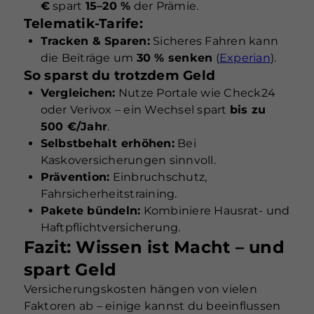
€
spart
15–20 %
der Prämie.
Telematik-Tarife:
Tracken & Sparen:
Sicheres Fahren kann
die Beiträge um
30 % senken
(
Experian
).
So sparst du trotzdem Geld
Vergleichen:
Nutze Portale wie Check24
oder Verivox – ein Wechsel spart
bis zu
500 €/Jahr
.
Selbstbehalt erhöhen:
Bei
Kaskoversicherungen sinnvoll.
Prävention:
Einbruchschutz,
Fahrsicherheitstraining.
Pakete bündeln:
Kombiniere Hausrat- und
Haftpflichtversicherung.
Fazit: Wissen ist Macht – und
spart Geld
Versicherungskosten hängen von vielen
Faktoren ab – einige kannst du beeinflussen