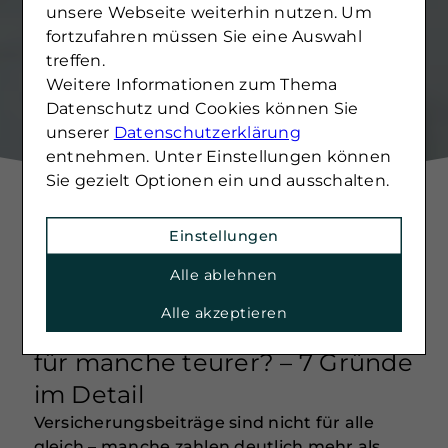
unsere Webseite weiterhin nutzen. Um
fortzufahren müssen Sie eine Auswahl
treffen.
Weitere Informationen zum Thema
Datenschutz und Cookies können Sie
unserer
Datenschutzerklärung
entnehmen. Unter Einstellungen können
Sie gezielt Optionen ein und ausschalten.
Einstellungen
Alle ablehnen
12. MAI 2025
Alle akzeptieren
Warum ist die Versicherung
für manche teurer? – 7 Gründe
im Detail
Versicherungsbeiträge sind nicht für alle
gleich – manche zahlen deutlich mehr als